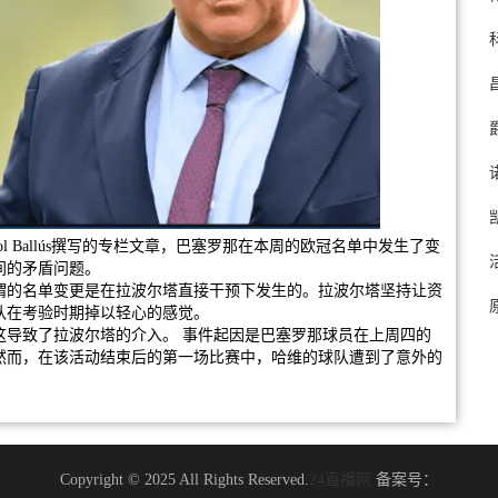
面记者Pol Ballús撰写的专栏文章，巴塞罗那在本周的欧冠名单中发生了变
间的矛盾问题。
谓的名单变更是在拉波尔塔直接干预下发生的。拉波尔塔坚持让资
队在考验时期掉以轻心的感觉。
这导致了拉波尔塔的介入。 事件起因是巴塞罗那球员在上周四的
然而，在该活动结束后的第一场比赛中，哈维的球队遭到了意外的
Copyright © 2025 All Rights Reserved.
24直播网
备案号：