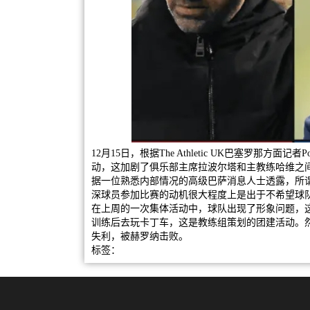
12月15日，根据The Athletic UK巴塞罗那方
动，这加剧了俱乐部主席拉波尔塔和主教练哈维之
据一位熟悉内部情况的高级巴萨消息人士透露，所
深球员参加比赛的动机很大程度上是出于不希望球
在上周的一次集体活动中，球队出现了形象问题，
训练后去玩卡丁车，这是教练组策划的团建活动。
失利，被赫罗纳击败。
标签：