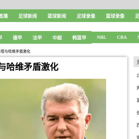
直播
足球新闻
篮球新闻
足球录像
篮球录像
NBL
CBA
甲
德甲
法甲
中超
韩篮甲
尔塔与哈维矛盾激化
与哈维矛盾激化