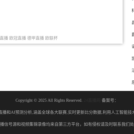
直播
欧冠直播
德甲直播
欧联杯
Copyright © 2025 All Rights Reserved.
24直播网
备案号：
直播和AI预测分析,涵盖全球各大联赛,实时更新比分数据,利用人工智能技
播信号源和视频集锦录像均来自第三方平台，如有侵权请及时联系我们处