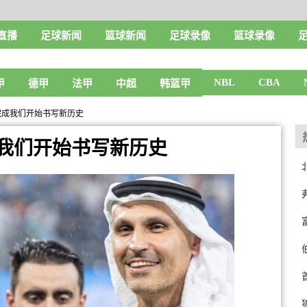
直播
足球新闻
篮球新闻
足球录像
篮球录像
NBL
CBA
甲
德甲
法甲
中超
韩篮甲
完成我们开始书写新历史
我们开始书写新历史