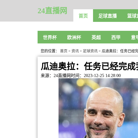
24直播网
首页
足球直播
篮球
世界杯
欧洲杯
英超
西甲
意
您的位置：
首页
>
资讯
>
足球资讯
> 瓜迪奥拉：任务已经
瓜迪奥拉：任务已经完成
来源：24直播网
时间：2023-12-25 14:28:00