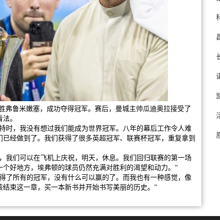
分战胜弗鲁米嫩塞，成功夺得冠军。赛后，曼城主帅瓜迪奥拉接受了
看法。
斯特时，我没有想过我们能成为世界冠军。八年的幕后工作令人难
们已经做到了。我们获得了很多英超冠军、联赛杯冠军，重复拿到
天，我们可以在飞机上庆祝，明天，休息。我们回归联赛的第一场
一个好地方，埃弗顿的球员仍然充满对胜利的渴望和动力。”
赢得了所有的冠军，没有什么可以赢的了。而我也有一种感觉，像
该结束这一章，买一本新书并开始书写美丽的历史。”