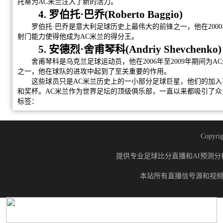
托蒂为AC米兰注入了新的活力。
4. 罗伯托·巴乔(Roberto Baggio)
罗伯托·巴乔是意大利足球历史上最伟大的前锋之一，他在2000年
射门能力使得他成为AC米兰的得分王。
5. 安德烈·舍甫琴科(Andriy Shevchenko)
舍甫琴科是乌克兰足球运动员，他在2006年至2009年期间为A
之一，他在球队的进攻中起到了至关重要的作用。
这些球员只是AC米兰历史上的一小部分足球巨星，他们的加入不
和奖杯。AC米兰作为世界足坛的顶级俱乐部，一直以来都吸引了
标签：
Copyrig
提供专业足球比分直播和AI预测分
本站所有直播信号源和视