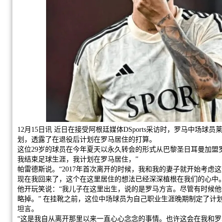
12月15日讯 近日在接受阿根廷媒体DSports采访时，罗马中场
划，透露了在退役后计划在罗马居住的打算。
这位29岁的球员在今年夏天以永久转会的形式从巴黎圣日耳曼加盟
我结束足球生涯，我计划在罗马居住，”
帕雷德斯说。“2017年首次离开的时候，我和我的妻子就开始考虑
现在我回来了，这个在这里居住的想法已经深深植根在我们的心中。
他开玩笑说：“我儿子在这里出生，说的是罗马方言。尽管有时候
略掉。” 在挂靴之前，这位中场球员为自己职业生涯晚期制定了计
坦言。
“这是我自从离开那里以来一直心心念念的事情。也许这会在我和罗马