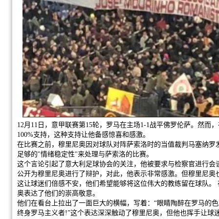
12月11日，意甲联赛第15轮，罗马在主场1-1战平佛罗伦萨。然
100%支持，这种支持让他备感惊喜和感激。
在比赛之前，穆里尼奥因对球队对阵萨索洛时的当值裁判马塞纳罗
足够的"情绪稳定性"来处理与萨索洛的比赛。
这个言论引起了意大利足球协会的关注，他被要求与检察官进行会
公开为穆里尼奥进行了辩护，对此，他表示非常感激。但穆里尼奥
这让球迷们倍感不安，他们希望能够将这位伟大的教练留在球队。
奥表达了他们的崇高敬意。
他们在看台上拉出了一面巨大的横幅，写着：“眼睛陶醉在罗马的色
终身罗马主义者!”这个表达深深触动了穆里尼奥，但他也挥手让球