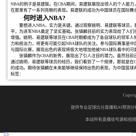
NBA的例子是易建联。在CBA期间，易建联展现出惊人的个人能力
在那里有了一系列亮眼的表现。易建联的成功为中国球员在国际舞
何时进入NBA?
要想进入NBA，实力是关键。通过观察姚明、易建联等球员，我
平，为进军NBA奠定了坚实基础。张镇麟目前的实力表现给了人们
增强。姚明、易建联等球员在CBA时期都成为了各自球队的领军人
力和统治力，将更有可能引起NBA球队的关注。参与国际赛事是中
与国际比赛，展现出色的表现将极大地增加他被NBA球队看中的可
张镇麟作为CBA的新秀，展现出了引人注目的潜力。虽然目前还
通过姚明、易建联等球员的经历，我们看到了一个规律，那就是在C
的成功。期待张镇麟在未来能够继续保持出色的表现，为中国篮球
标签：
Copyrig
提供专业足球比分直播和AI预测分
本站所有直播信号源和视