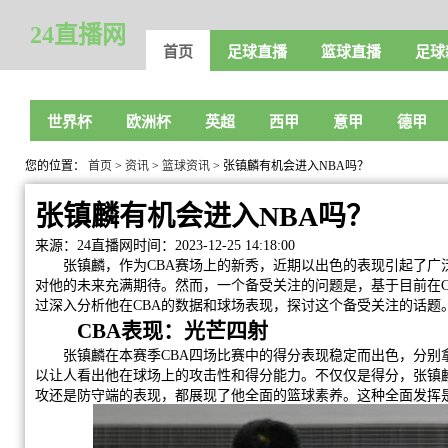
24直播网
首页
足球直播
篮球直播
足球
世界杯
欧洲杯
英超
西甲
意甲
德甲
您的位置：
首页
>
资讯
>
篮球资讯
> 张镇麟有机会进入NBA吗？
张镇麟有机会进入NBA吗？
来源：24直播网
时间：2023-12-25 14:18:00
张镇麟，作为CBA赛场上的新秀，近期以出色的表现引起了广
对他的未来充满期待。然而，一个备受关注的问题是，基于目前在C
过深入分析他在CBA的数据和球场表现，探讨这个备受关注的话题
CBA表现：光芒四射
张镇麟在本赛季CBA四场比赛中的得分表现稳定而出色，分别拿到
以让人看出他在球场上的攻击性和得分能力。不仅仅是得分，张镇
攻还是防守端的表现，都展现了他全面的篮球素养。这种全面发挥