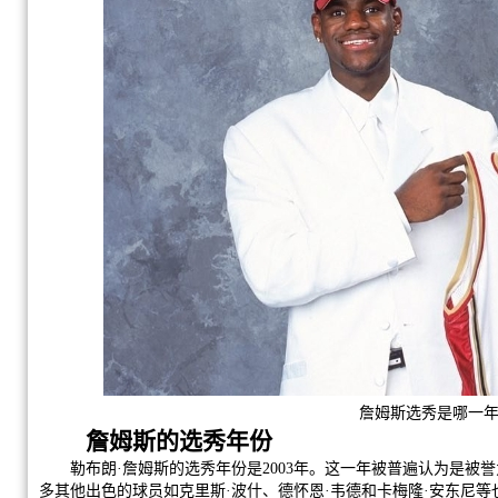
詹姆斯选秀是哪一
詹姆斯的选秀年份
勒布朗·詹姆斯的选秀年份是2003年。这一年被普遍认为是被誉
多其他出色的球员如克里斯·波什、德怀恩·韦德和卡梅隆·安东尼等也