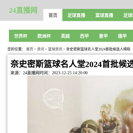
24直播网
首页
足球直播
篮球直播
足球
世界杯
欧洲杯
英超
西甲
意甲
德甲
您的位置：
首页
>
资讯
>
篮球资讯
> 奈史密斯篮球名人堂2024首批候选人揭晓
奈史密斯篮球名人堂2024首批候
来源：24直播网
时间：2023-12-25 14:20:00