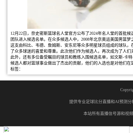
12月22日，奈史密斯篮球名人堂官方公布了2024年名人堂的首批
团队进入候选名单。在众多候选人中，2008年北京奥运美国男篮梦
这支由科比、韦德、詹姆斯、安东尼等众多明星球员组成的球队，
了众多球迷的喜爱和尊重。此次他们作为候选人，再次成为了人们
此外，还有多位备受瞩目的球员和教练入围候选名单，如文斯-卡特
候选人都对篮球事业做出了杰出的贡献，他们的入选也是对他们在
标签：
Copyrig
提供专业足球比分直播和AI预测分
本站所有直播信号源和视