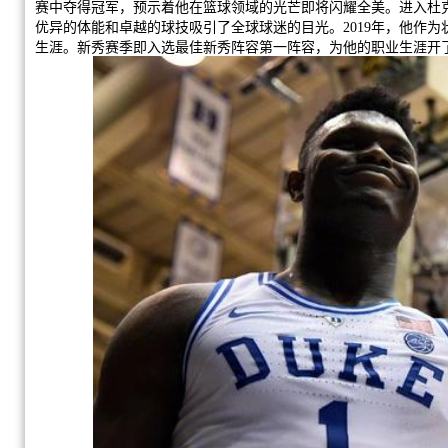
赛中夺得冠军，预示着他在篮球领域的光芒即将闪耀全美。进入杜克
优异的体能和卓越的球技吸引了全球球迷的目光。2019年，他作为
生涯。新秀赛季即入选最佳新秀阵容第一阵容，为他的职业生涯开