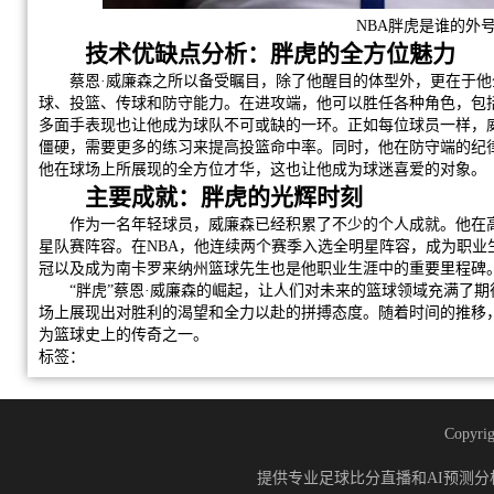
NBA胖虎是谁的外
技术优缺点分析：胖虎的全方位魅力
蔡恩·威廉森之所以备受瞩目，除了他醒目的体型外，更在于他
球、投篮、传球和防守能力。在进攻端，他可以胜任各种角色，包
多面手表现也让他成为球队不可或缺的一环。正如每位球员一样，
僵硬，需要更多的练习来提高投篮命中率。同时，他在防守端的纪
他在球场上所展现的全方位才华，这也让他成为球迷喜爱的对象。
主要成就：胖虎的光辉时刻
作为一名年轻球员，威廉森已经积累了不少的个人成就。他在高
星队赛阵容。在NBA，他连续两个赛季入选全明星阵容，成为职业
冠以及成为南卡罗来纳州篮球先生也是他职业生涯中的重要里程碑
“胖虎”蔡恩·威廉森的崛起，让人们对未来的篮球领域充满了期
场上展现出对胜利的渴望和全力以赴的拼搏态度。随着时间的推移
为篮球史上的传奇之一。
标签：
Copyrig
提供专业足球比分直播和AI预测分