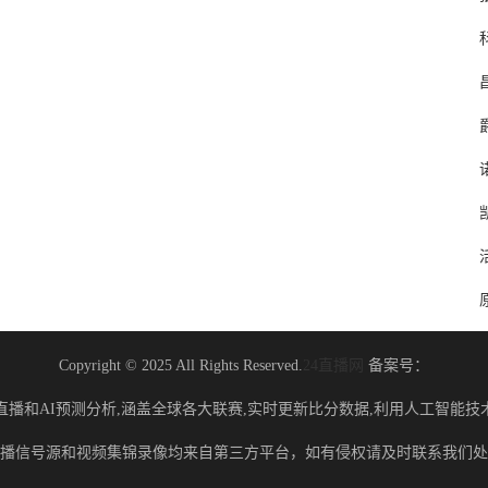
Copyright © 2025 All Rights Reserved.
24直播网
备案号：
直播和AI预测分析,涵盖全球各大联赛,实时更新比分数据,利用人工智能技
播信号源和视频集锦录像均来自第三方平台，如有侵权请及时联系我们处