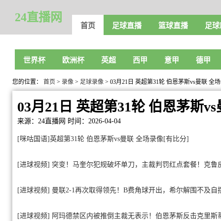
24直播网
首页
足球直播
篮球直播
足球
世界杯
欧洲杯
英超
西甲
意甲
德甲
您的位置：
首页
>
录像
>
足球录像
> 03月21日 英超第31轮 伯恩茅斯vs曼联 
03月21日 英超第31轮 伯恩茅斯
来源：24直播网
时间：2026-04-04
[咪咕国语]英超第31轮 伯恩茅斯vs曼联 全场录像[有比分]
[进球视频] 突变！马奎尔犯规破坏单刀，主裁判罚红点套餐！克鲁
[进球视频] 曼联2-1再次取得领先！B费角球开出，希尔解围不及自
[进球视频] 阿玛德禁区内被推倒主裁无表示！伯恩茅斯反击克里斯