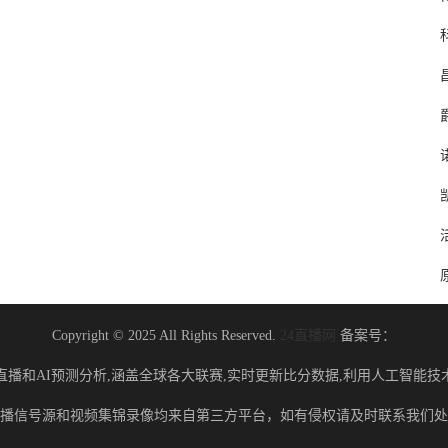
Copyright © 2025 All Rights Reserved.
24直播网
备案号：
直播和AI预测分析,涵盖全球各大联赛,实时更新比分数据,利用人工智能技
播信号源和视频集锦录像均来自第三方平台，如有侵权请及时联系我们处