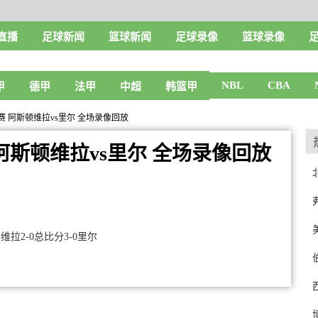
直播
足球新闻
篮球新闻
足球录像
篮球录像
NBL
CBA
甲
德甲
法甲
中超
韩篮甲
8决赛 阿斯顿维拉vs里尔 全场录像回放
赛 阿斯顿维拉vs里尔 全场录像回放
拉2-0总比分3-0里尔