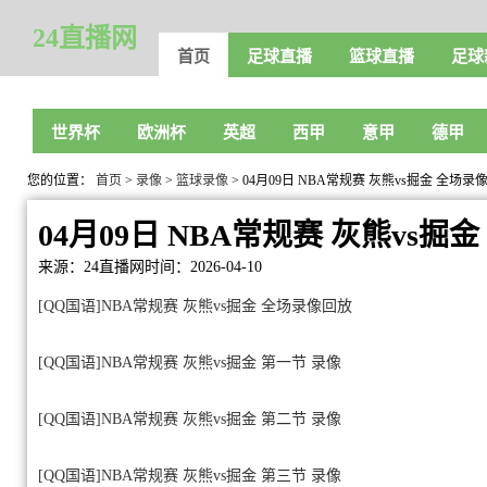
24直播网
首页
足球直播
篮球直播
足球
世界杯
欧洲杯
英超
西甲
意甲
德甲
您的位置：
首页
>
录像
>
篮球录像
> 04月09日 NBA常规赛 灰熊vs掘金 全场录
04月09日 NBA常规赛 灰熊vs掘
来源：24直播网
时间：2026-04-10
[QQ国语]NBA常规赛 灰熊vs掘金 全场录像回放
[QQ国语]NBA常规赛 灰熊vs掘金 第一节 录像
[QQ国语]NBA常规赛 灰熊vs掘金 第二节 录像
[QQ国语]NBA常规赛 灰熊vs掘金 第三节 录像