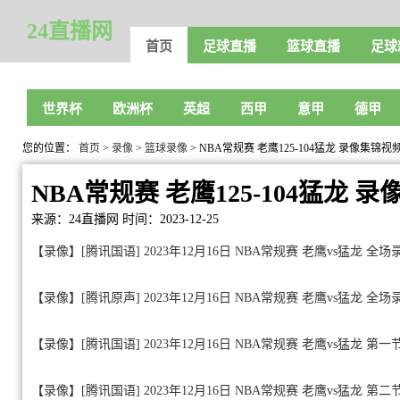
24直播网
首页
足球直播
篮球直播
足球
世界杯
欧洲杯
英超
西甲
意甲
德甲
您的位置：
首页
>
录像
>
篮球录像
> NBA常规赛 老鹰125-104猛龙 录像集锦视
NBA常规赛 老鹰125-104猛龙 
来源：24直播网
时间：2023-12-25
【录像】[腾讯国语] 2023年12月16日 NBA常规赛 老鹰vs猛龙 全
【录像】[腾讯原声] 2023年12月16日 NBA常规赛 老鹰vs猛龙 全
【录像】[腾讯国语] 2023年12月16日 NBA常规赛 老鹰vs猛龙 第一
【录像】[腾讯国语] 2023年12月16日 NBA常规赛 老鹰vs猛龙 第二